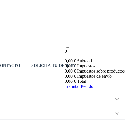
0
0,00 €
Subtotal
ONTACTO
SOLICITA TU OFERTA
0,00 €
Impuestos
0,00 €
Impuestos sobre productos
0,00 €
Impuestos de envío
0,00 €
Total
Tramitar Pedido