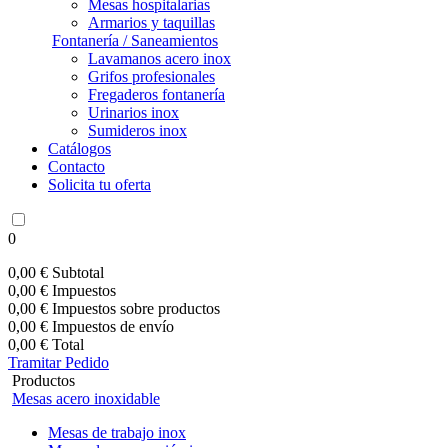
Mesas hospitalarias
Armarios y taquillas
Fontanería / Saneamientos
Lavamanos acero inox
Grifos profesionales
Fregaderos fontanería
Urinarios inox
Sumideros inox
Catálogos
Contacto
Solicita tu oferta
0
0,00 €
Subtotal
0,00 €
Impuestos
0,00 €
Impuestos sobre productos
0,00 €
Impuestos de envío
0,00 €
Total
Tramitar Pedido
Productos
Mesas acero inoxidable
Mesas de trabajo inox