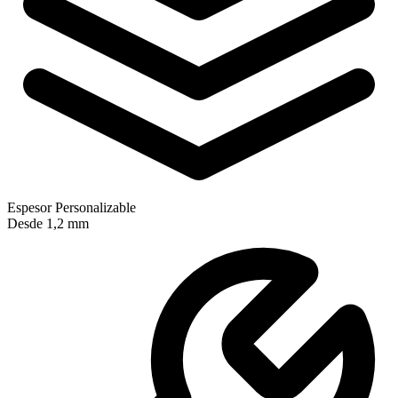
Espesor Personalizable
Desde 1,2 mm