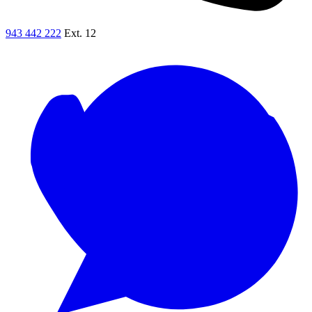
943 442 222
Ext. 12