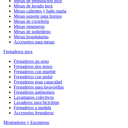
Mesas de preparación inox
Mesas de lavado inox
Mesas calientes y baño maría
Mesas soporte para hornos
Mesas de coctelería
Mesas jamoneras
Mesas de polietileno
Mesas hospitalarias
Accesorios para mesas
Fregaderos inox
Fregaderos un seno
Fregaderos dos senos
Fregaderos con mueble
Fregaderos con pedal
Fregaderos gran capacidad
Fregaderos para lavavajillas
Fregaderos autónomos
Lavamanos colectivos
Lavaderos para bicicletas
Fregaderos a medida
Accesorios fregaderos
Mostradores y Encimeras