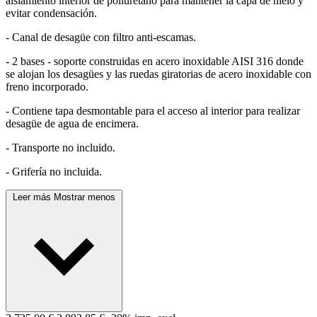
aislamiento interior de poliuretano para mantener la capa de hielo y
evitar condensación.
- Canal de desagüe con filtro anti-escamas.
- 2 bases - soporte construidas en acero inoxidable AISI 316 donde
se alojan los desagües y las ruedas giratorias de acero inoxidable con
freno incorporado.
- Contiene tapa desmontable para el acceso al interior para realizar
desagüe de agua de encimera.
- Transporte no incluido.
- Grifería no incluida.
Leer más
Mostrar menos