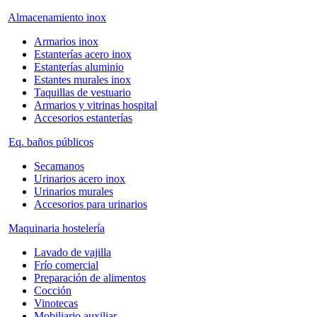
Almacenamiento inox
Armarios inox
Estanterías acero inox
Estanterías aluminio
Estantes murales inox
Taquillas de vestuario
Armarios y vitrinas hospital
Accesorios estanterías
Eq. baños públicos
Secamanos
Urinarios acero inox
Urinarios murales
Accesorios para urinarios
Maquinaria hostelería
Lavado de vajilla
Frío comercial
Preparación de alimentos
Cocción
Vinotecas
Mobiliario auxiliar