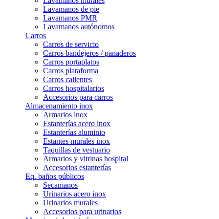
Lavamanos murales
Lavamanos de pie
Lavamanos PMR
Lavamanos autónomos
Carros
Carros de servicio
Carros bandejeros / panaderos
Carros portaplatos
Carros plataforma
Carros calientes
Carros hospitalarios
Accesorios para carros
Almacenamiento inox
Armarios inox
Estanterías acero inox
Estanterías aluminio
Estantes murales inox
Taquillas de vestuario
Armarios y vitrinas hospital
Accesorios estanterías
Eq. baños públicos
Secamanos
Urinarios acero inox
Urinarios murales
Accesorios para urinarios