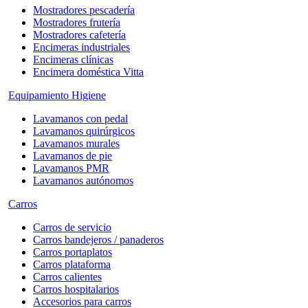
Mostradores pescadería
Mostradores frutería
Mostradores cafetería
Encimeras industriales
Encimeras clínicas
Encimera doméstica Vitta
Equipamiento Higiene
Lavamanos con pedal
Lavamanos quirúrgicos
Lavamanos murales
Lavamanos de pie
Lavamanos PMR
Lavamanos autónomos
Carros
Carros de servicio
Carros bandejeros / panaderos
Carros portaplatos
Carros plataforma
Carros calientes
Carros hospitalarios
Accesorios para carros