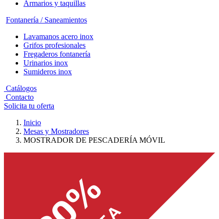
Armarios y taquillas
Fontanería / Saneamientos
Lavamanos acero inox
Grifos profesionales
Fregaderos fontanería
Urinarios inox
Sumideros inox
Catálogos
Contacto
Solicita tu oferta
Inicio
Mesas y Mostradores
MOSTRADOR DE PESCADERÍA MÓVIL
-30%