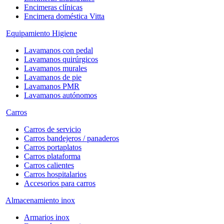
Encimeras clínicas
Encimera doméstica Vitta
Equipamiento Higiene
Lavamanos con pedal
Lavamanos quirúrgicos
Lavamanos murales
Lavamanos de pie
Lavamanos PMR
Lavamanos autónomos
Carros
Carros de servicio
Carros bandejeros / panaderos
Carros portaplatos
Carros plataforma
Carros calientes
Carros hospitalarios
Accesorios para carros
Almacenamiento inox
Armarios inox