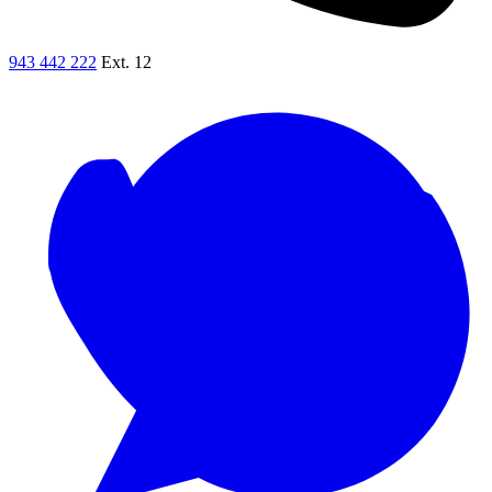
943 442 222
Ext. 12