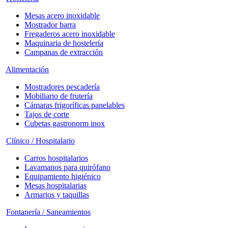
Mesas acero inoxidable
Mostrador barra
Fregaderos acero inoxidable
Maquinaria de hostelería
Campanas de extracción
Alimentación
Mostradores pescadería
Mobiliario de frutería
Cámaras frigoríficas panelables
Tajos de corte
Cubetas gastronorm inox
Clínico / Hospitalario
Carros hospitalarios
Lavamanos para quirófano
Equipamiento higiénico
Mesas hospitalarias
Armarios y taquillas
Fontanería / Saneamientos