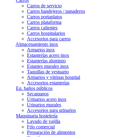
Carros
Carros de servicio
Carros bandejeros / panaderos
Carros portaplatos
Carros plataforma
Carros calientes
Carros hospitalarios
Accesorios para carros
Almacenamiento inox
Armarios inox
Estanterías acero inox
Estanterías aluminio
Estantes murales inox
Taquillas de vestuario
Armarios y vitrinas hospital
Accesorios estanterías
Eq. baños públicos
Secamanos
Urinarios acero inox
Urinarios murales
Accesorios para urinarios
Maquinaria hostelería
Lavado de vajilla
Frío comercial
Preparación de alimentos