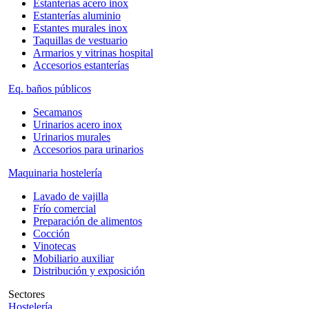
Estanterías acero inox
Estanterías aluminio
Estantes murales inox
Taquillas de vestuario
Armarios y vitrinas hospital
Accesorios estanterías
Eq. baños públicos
Secamanos
Urinarios acero inox
Urinarios murales
Accesorios para urinarios
Maquinaria hostelería
Lavado de vajilla
Frío comercial
Preparación de alimentos
Cocción
Vinotecas
Mobiliario auxiliar
Distribución y exposición
Sectores
Hostelería