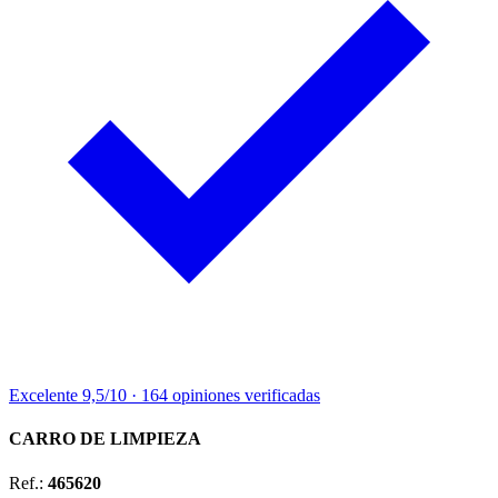
Excelente
9,5/10
·
164 opiniones
verificadas
CARRO DE LIMPIEZA
Ref.:
465620