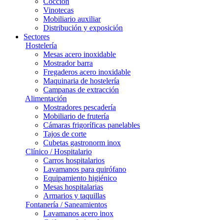
Cocción
Vinotecas
Mobiliario auxiliar
Distribución y exposición
Sectores
Hostelería
Mesas acero inoxidable
Mostrador barra
Fregaderos acero inoxidable
Maquinaria de hostelería
Campanas de extracción
Alimentación
Mostradores pescadería
Mobiliario de frutería
Cámaras frigoríficas panelables
Tajos de corte
Cubetas gastronorm inox
Clínico / Hospitalario
Carros hospitalarios
Lavamanos para quirófano
Equipamiento higiénico
Mesas hospitalarias
Armarios y taquillas
Fontanería / Saneamientos
Lavamanos acero inox