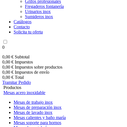
Grifos profesionales
Fregaderos fontanería
Urinarios inox
Sumideros inox
Catálogos
Contacto
Solicita tu oferta
0
0,00 €
Subtotal
0,00 €
Impuestos
0,00 €
Impuestos sobre productos
0,00 €
Impuestos de envío
0,00 €
Total
Tramitar Pedido
Productos
Mesas acero inoxidable
Mesas de trabajo inox
Mesas de preparación inox
Mesas de lavado inox
Mesas calientes y baño maría
Mesas soporte para hornos