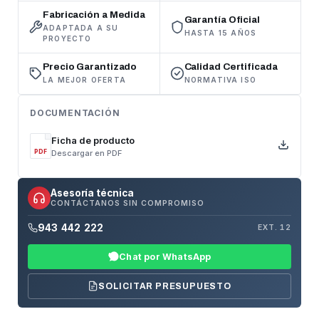
Fabricación a Medida
Garantía Oficial
ADAPTADA A SU
HASTA 15 AÑOS
PROYECTO
Precio Garantizado
Calidad Certificada
LA MEJOR OFERTA
NORMATIVA ISO
DOCUMENTACIÓN
Ficha de producto
Descargar en PDF
PDF
Asesoría técnica
CONTÁCTANOS SIN COMPROMISO
943 442 222
EXT. 12
Chat por WhatsApp
SOLICITAR PRESUPUESTO