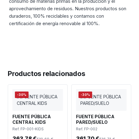
consumo de materias primas en la producción y el
aprovechamiento de residuos. Nuestros productos son
duraderos, 100% reciclables y contamos con
certificación de energía renovable al 100%.
Productos relacionados
-30%
-30%
FUENTE PÚBLICA
FUENTE PÚBLICA
CENTRAL KIDS
PARED/SUELO
Ref. FP-001-KIDS
Ref. FP-002
363,78 €
361,70 €
519,69 €
516,71 €