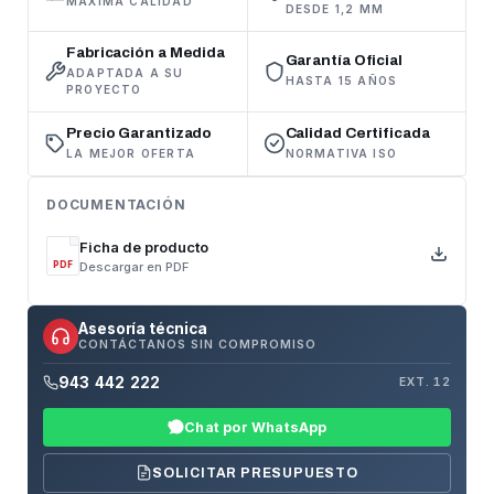
MÁXIMA CALIDAD
DESDE 1,2 MM
Fabricación a Medida
Garantía Oficial
ADAPTADA A SU
HASTA 15 AÑOS
PROYECTO
Precio Garantizado
Calidad Certificada
LA MEJOR OFERTA
NORMATIVA ISO
DOCUMENTACIÓN
Ficha de producto
Descargar en PDF
PDF
Asesoría técnica
CONTÁCTANOS SIN COMPROMISO
943 442 222
EXT. 12
Chat por WhatsApp
SOLICITAR PRESUPUESTO