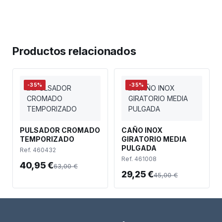
Productos relacionados
-35%
-35%
PULSADOR CROMADO
CAÑO INOX
TEMPORIZADO
GIRATORIO MEDIA
PULGADA
Ref. 460432
Ref. 461008
40,95 €
63,00 €
29,25 €
45,00 €