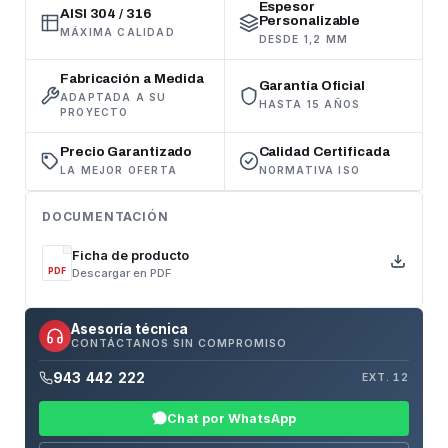
Espesor
AISI 304 / 316
Personalizable
MÁXIMA CALIDAD
DESDE 1,2 MM
Fabricación a Medida
Garantía Oficial
ADAPTADA A SU
HASTA 15 AÑOS
PROYECTO
Precio Garantizado
Calidad Certificada
LA MEJOR OFERTA
NORMATIVA ISO
DOCUMENTACIÓN
Ficha de producto
Descargar en PDF
PDF
Asesoría técnica
CONTÁCTANOS SIN COMPROMISO
943 442 222
EXT. 12
Chat por WhatsApp