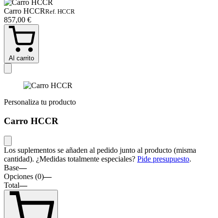
Carro HCCR
Ref. HCCR
857,00 €
Al carrito
Personaliza tu producto
Carro HCCR
Los suplementos se añaden al pedido junto al producto (misma
cantidad). ¿Medidas totalmente especiales?
Pide presupuesto
.
Base
—
Opciones (
0
)
—
Total
—