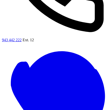
943 442 222
Ext. 12