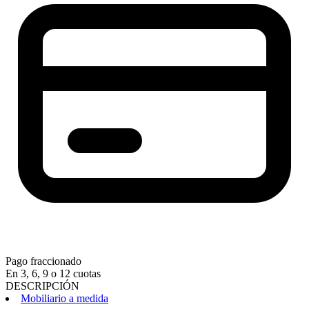
Pago fraccionado
En 3, 6, 9 o 12 cuotas
DESCRIPCIÓN
Mobiliario a medida