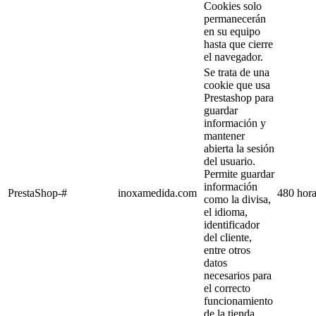
Cookies solo
permanecerán
en su equipo
hasta que cierre
el navegador.
Se trata de una
cookie que usa
Prestashop para
guardar
información y
mantener
abierta la sesión
del usuario.
Permite guardar
información
PrestaShop-#
inoxamedida.com
480 hor
como la divisa,
el idioma,
identificador
del cliente,
entre otros
datos
necesarios para
el correcto
funcionamiento
de la tienda.