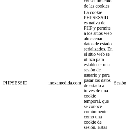
consentimiento
de las cookies.
La cookie
PHPSESSID
es nativa de
PHP y permite
a los sitios web
almacenar
datos de estado
serializados. En
el sitio web se
utiliza para
establecer una
sesión de
usuario y para
pasar los datos
PHPSESSID
inoxamedida.com
Sesión
de estado a
través de una
cookie
temporal, que
se conoce
comúnmente
como una
cookie de
sesión. Estas