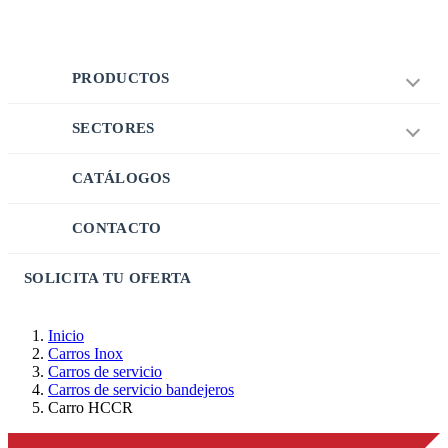
PRODUCTOS
SECTORES
CATÁLOGOS
CONTACTO
SOLICITA TU OFERTA
Inicio
Carros Inox
Carros de servicio
Carros de servicio bandejeros
Carro HCCR