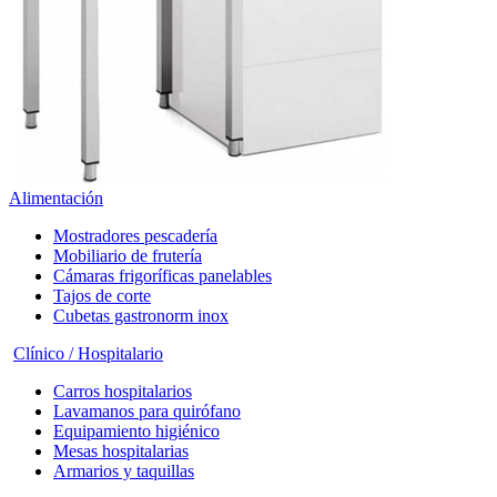
Alimentación
Mostradores pescadería
Mobiliario de frutería
Cámaras frigoríficas panelables
Tajos de corte
Cubetas gastronorm inox
Clínico / Hospitalario
Carros hospitalarios
Lavamanos para quirófano
Equipamiento higiénico
Mesas hospitalarias
Armarios y taquillas