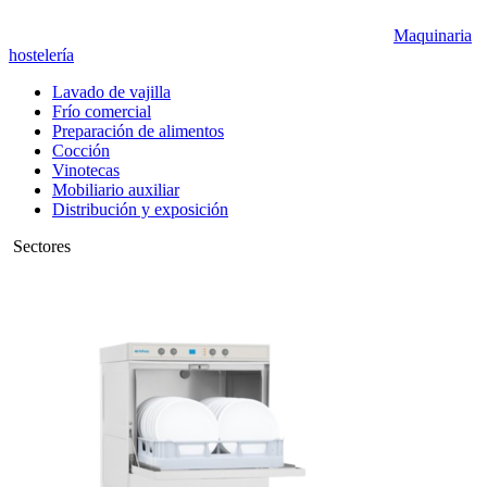
Maquinaria
hostelería
Lavado de vajilla
Frío comercial
Preparación de alimentos
Cocción
Vinotecas
Mobiliario auxiliar
Distribución y exposición
Sectores