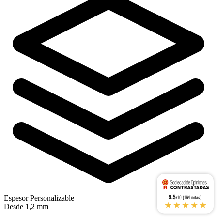
9.5
Espesor Personalizable
/10 (164 notas)
★★★★★
Desde 1,2 mm