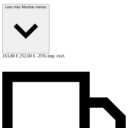
Leer más
Mostrar menos
163,80 €
252,00 €
-35%
imp. excl.