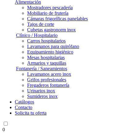
Alimentación
Mostradores pescadería
Mobiliario de frutería
Cámaras frigoríficas panelables
Tajos de corte
Cubetas gastronorm inox
Clínico / Hospitalario
Carros hospitalarios
Lavamanos para quirófano
Equipamiento higiénico
Mesas hospitalarias
Armarios y taquillas
Fontanería / Saneamientos
Lavamanos acero inox
Grifos profesionales
Fregaderos fontanería
Urinarios inox
Sumideros inox
Catálogos
Contacto
Solicita tu oferta
0