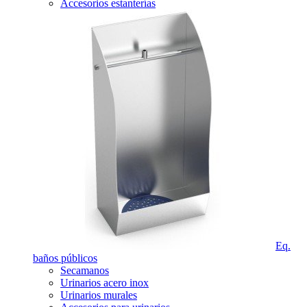
Accesorios estanterías
Eq.
baños públicos
Secamanos
Urinarios acero inox
Urinarios murales