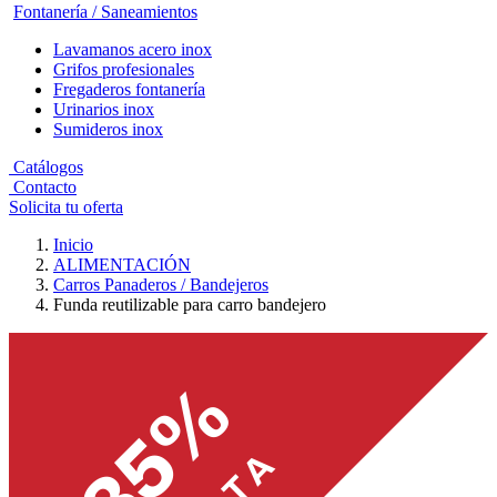
Fontanería / Saneamientos
Lavamanos acero inox
Grifos profesionales
Fregaderos fontanería
Urinarios inox
Sumideros inox
Catálogos
Contacto
Solicita tu oferta
Inicio
ALIMENTACIÓN
Carros Panaderos / Bandejeros
Funda reutilizable para carro bandejero
-35%