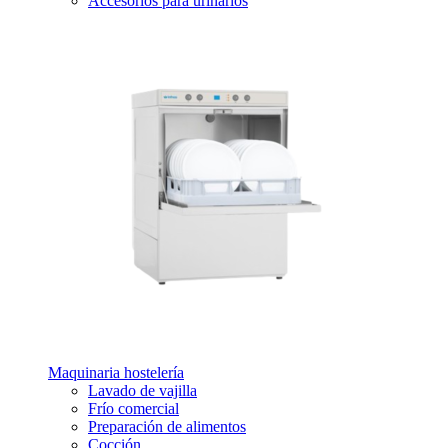
Accesorios para urinarios
Maquinaria hostelería
Lavado de vajilla
Frío comercial
Preparación de alimentos
Cocción