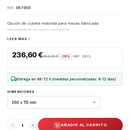
Ref.:
057003
Opción de cubeta redonda para mesas fabricada
íntegramente en acero inoxidable.
LEER MÁS
236,60 €
364,00 €
-35%
IMP. EXCL.
Entrega en 48-72 h (medidas personalizadas: 8-12 días)
DIMENSIONES
AÑADIR AL CARRITO