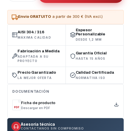
Envío GRATUITO
a partir de 300 € (IVA excl.)
Espesor
AISI 304 / 316
Personalizable
MÁXIMA CALIDAD
DESDE 1,2 MM
Fabricación a Medida
Garantía Oficial
ADAPTADA A SU
HASTA 15 AÑOS
PROYECTO
Precio Garantizado
Calidad Certificada
LA MEJOR OFERTA
NORMATIVA ISO
DOCUMENTACIÓN
Ficha de producto
Descargar en PDF
PDF
Asesoría técnica
CONTÁCTANOS SIN COMPROMISO