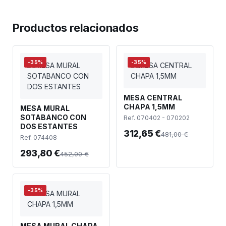
Productos relacionados
-35%
-35%
MESA CENTRAL
CHAPA 1,5MM
MESA MURAL
SOTABANCO CON
Ref. 070402 - 070202
DOS ESTANTES
312,65 €
481,00 €
Ref. 074408
293,80 €
452,00 €
-35%
MESA MURAL CHAPA