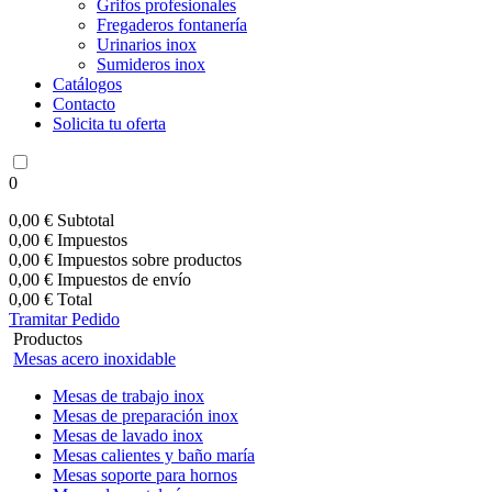
Grifos profesionales
Fregaderos fontanería
Urinarios inox
Sumideros inox
Catálogos
Contacto
Solicita tu oferta
0
0,00 €
Subtotal
0,00 €
Impuestos
0,00 €
Impuestos sobre productos
0,00 €
Impuestos de envío
0,00 €
Total
Tramitar Pedido
Productos
Mesas acero inoxidable
Mesas de trabajo inox
Mesas de preparación inox
Mesas de lavado inox
Mesas calientes y baño maría
Mesas soporte para hornos