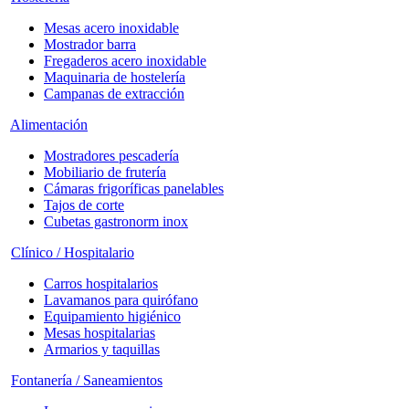
Mesas acero inoxidable
Mostrador barra
Fregaderos acero inoxidable
Maquinaria de hostelería
Campanas de extracción
Alimentación
Mostradores pescadería
Mobiliario de frutería
Cámaras frigoríficas panelables
Tajos de corte
Cubetas gastronorm inox
Clínico / Hospitalario
Carros hospitalarios
Lavamanos para quirófano
Equipamiento higiénico
Mesas hospitalarias
Armarios y taquillas
Fontanería / Saneamientos