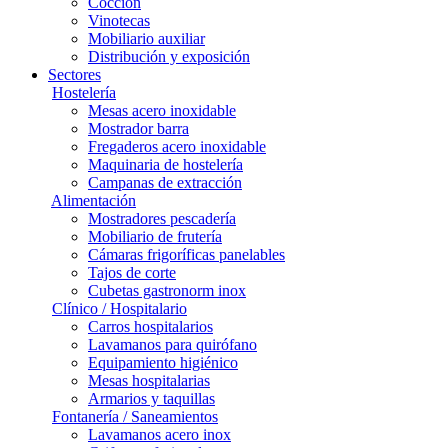
Cocción
Vinotecas
Mobiliario auxiliar
Distribución y exposición
Sectores
Hostelería
Mesas acero inoxidable
Mostrador barra
Fregaderos acero inoxidable
Maquinaria de hostelería
Campanas de extracción
Alimentación
Mostradores pescadería
Mobiliario de frutería
Cámaras frigoríficas panelables
Tajos de corte
Cubetas gastronorm inox
Clínico / Hospitalario
Carros hospitalarios
Lavamanos para quirófano
Equipamiento higiénico
Mesas hospitalarias
Armarios y taquillas
Fontanería / Saneamientos
Lavamanos acero inox