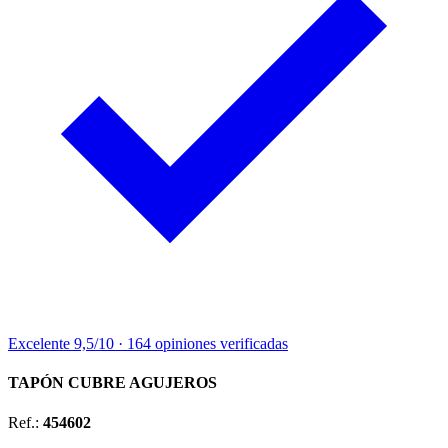
Excelente
9,5/10
·
164 opiniones
verificadas
TAPÓN CUBRE AGUJEROS
Ref.:
454602