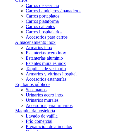
Carros
Carros de servicio
Carros bandejeros / panaderos
Carros portaplatos
Carros plataforma
Carros calientes
Carros hospitalarios
Accesorios para carros
Almacenamiento inox
Armarios inox
Estanterías acero inox
Estanterías aluminio
Estantes murales inox
Taquillas de vestuario
Armarios y vitrinas hospital
Accesorios estanterías
Eq. baños públicos
Secamanos
Urinarios acero inox
Urinarios murales
Accesorios para urinarios
Maquinaria hostelería
Lavado de vajilla
Frío comercial
Preparación de alimentos