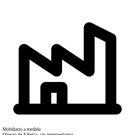
Mobiliario a medida
Directo de Fábrica, sin intermediarios