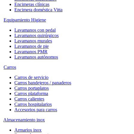
Encimeras clínicas
Encimera doméstica Vitta
Equipamiento Higiene
Lavamanos con pedal
Lavamanos quirúrgicos
Lavamanos murales
Lavamanos de pie
Lavamanos PMR
Lavamanos autónomos
Carros
Carros de servicio
Carros bandejeros / panaderos
Carros portaplatos
Carros plataforma
Carros calientes
Carros hospitalarios
Accesorios para carros
Almacenamiento inox
Armarios inox