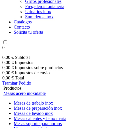
Grifos profesionales
Fregaderos fontanería
Urinarios inox
Sumideros inox
Catálogos
Contacto
Solicita tu oferta
0
0,00 €
Subtotal
0,00 €
Impuestos
0,00 €
Impuestos sobre productos
0,00 €
Impuestos de envío
0,00 €
Total
Tramitar Pedido
Productos
Mesas acero inoxidable
Mesas de trabajo inox
Mesas de preparación inox
Mesas de lavado inox
Mesas calientes y baño maría
Mesas soporte para hornos