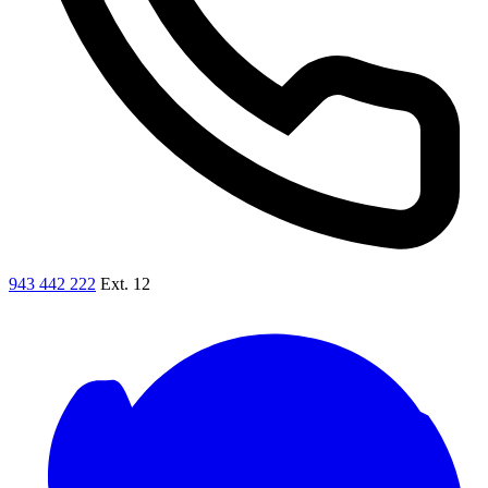
943 442 222
Ext. 12