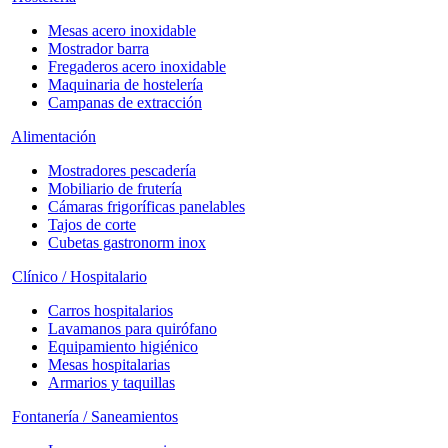
Mesas acero inoxidable
Mostrador barra
Fregaderos acero inoxidable
Maquinaria de hostelería
Campanas de extracción
Alimentación
Mostradores pescadería
Mobiliario de frutería
Cámaras frigoríficas panelables
Tajos de corte
Cubetas gastronorm inox
Clínico / Hospitalario
Carros hospitalarios
Lavamanos para quirófano
Equipamiento higiénico
Mesas hospitalarias
Armarios y taquillas
Fontanería / Saneamientos