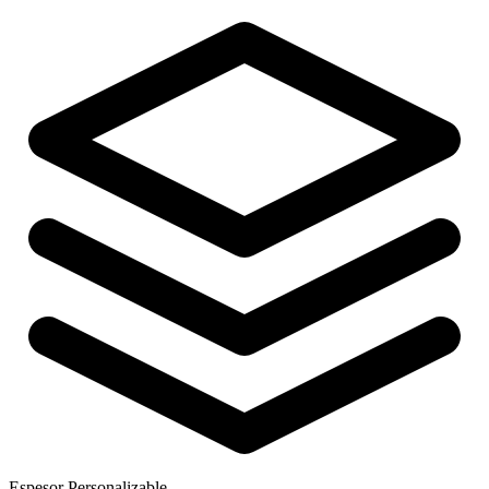
Espesor Personalizable