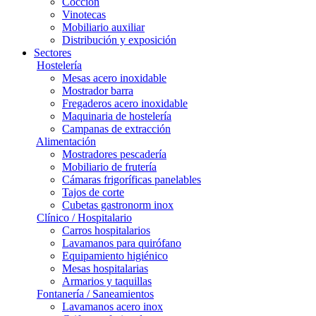
Cocción
Vinotecas
Mobiliario auxiliar
Distribución y exposición
Sectores
Hostelería
Mesas acero inoxidable
Mostrador barra
Fregaderos acero inoxidable
Maquinaria de hostelería
Campanas de extracción
Alimentación
Mostradores pescadería
Mobiliario de frutería
Cámaras frigoríficas panelables
Tajos de corte
Cubetas gastronorm inox
Clínico / Hospitalario
Carros hospitalarios
Lavamanos para quirófano
Equipamiento higiénico
Mesas hospitalarias
Armarios y taquillas
Fontanería / Saneamientos
Lavamanos acero inox