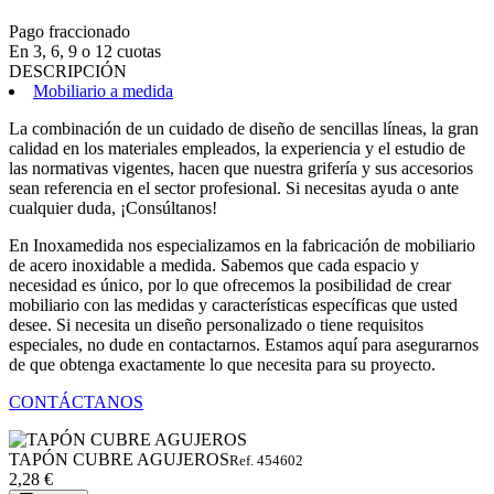
Pago fraccionado
En 3, 6, 9 o 12 cuotas
DESCRIPCIÓN
Mobiliario a medida
La combinación de un cuidado de diseño de sencillas líneas, la gran
calidad en los materiales empleados, la experiencia y el estudio de
las normativas vigentes, hacen que nuestra grifería y sus accesorios
sean referencia en el sector profesional. Si necesitas ayuda o ante
cualquier duda, ¡Consúltanos!
En Inoxamedida nos especializamos en la fabricación de mobiliario
de acero inoxidable a medida. Sabemos que cada espacio y
necesidad es único, por lo que ofrecemos la posibilidad de crear
mobiliario con las medidas y características específicas que usted
desee. Si necesita un diseño personalizado o tiene requisitos
especiales, no dude en contactarnos. Estamos aquí para asegurarnos
de que obtenga exactamente lo que necesita para su proyecto.
CONTÁCTANOS
TAPÓN CUBRE AGUJEROS
Ref. 454602
2,28 €