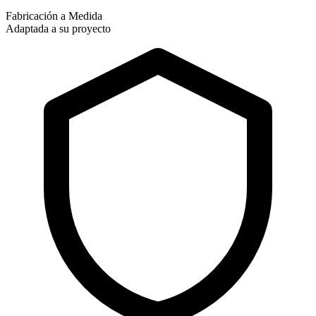
Fabricación a Medida
Adaptada a su proyecto