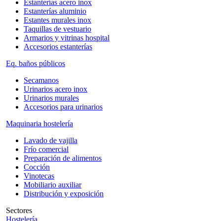
Estanterías acero inox
Estanterías aluminio
Estantes murales inox
Taquillas de vestuario
Armarios y vitrinas hospital
Accesorios estanterías
Eq. baños públicos
Secamanos
Urinarios acero inox
Urinarios murales
Accesorios para urinarios
Maquinaria hostelería
Lavado de vajilla
Frío comercial
Preparación de alimentos
Cocción
Vinotecas
Mobiliario auxiliar
Distribución y exposición
Sectores
Hostelería